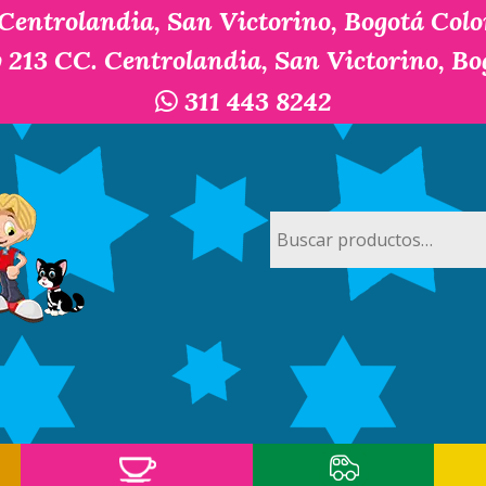
 Centrolandia, San Victorino, Bogotá Col
y 213 CC. Centrolandia, San Victorino, B
311 443 8242
Buscar
por: