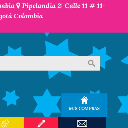
ombia
Pipelandia 2: Calle 11 # 11-
ogotá Colombia
MIS COMPRAS