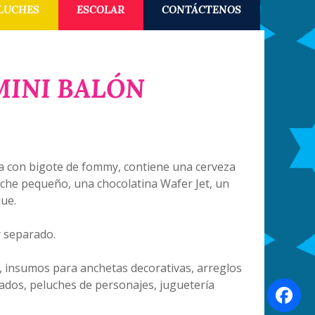
LUCHES
ESCOLAR
CONTÁCTENOS
MINI BALÓN
 con bigote de fommy, contiene una cerveza
uche pequeño, una chocolatina Wafer Jet, un
ue.
 separado.
, insumos para anchetas decorativas, arreglos
ados, peluches de personajes, juguetería