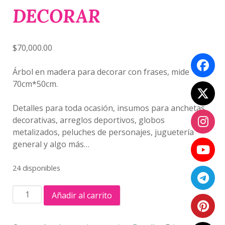
DECORAR
$
70,000.00
Árbol en madera para decorar con frases, mide
70cm*50cm.
Detalles para toda ocasión, insumos para anchetas
decorativas, arreglos deportivos, globos
metalizados, peluches de personajes, juguetería
general y algo más…
24 disponibles
ÁRBOL
Añadir al carrito
PARA
DECORAR