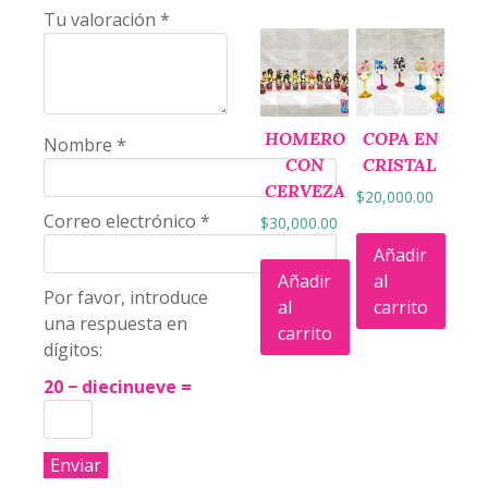
Tu valoración
*
HOMERO
COPA EN
Nombre
*
CON
CRISTAL
CERVEZA
$
20,000.00
Correo electrónico
*
$
30,000.00
Añadir
Añadir
al
Por favor, introduce
al
carrito
una respuesta en
carrito
dígitos:
20 − diecinueve =