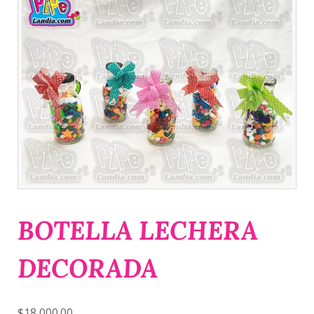
BOTELLA LECHERA
DECORADA
$
18,000.00