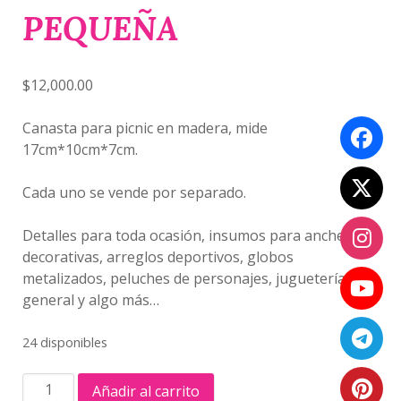
PEQUEÑA
$
12,000.00
Canasta para picnic en madera, mide
17cm*10cm*7cm.
Cada uno se vende por separado.
Detalles para toda ocasión, insumos para anchetas
decorativas, arreglos deportivos, globos
metalizados, peluches de personajes, juguetería
general y algo más…
24 disponibles
CANASTA
Añadir al carrito