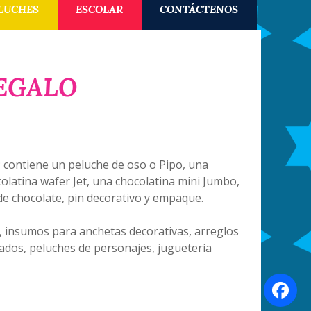
LUCHES
ESCOLAR
CONTÁCTENOS
EGALO
 contiene un peluche de oso o Pipo, una
olatina wafer Jet, una chocolatina mini Jumbo,
e chocolate, pin decorativo y empaque.
, insumos para anchetas decorativas, arreglos
ados, peluches de personajes, juguetería