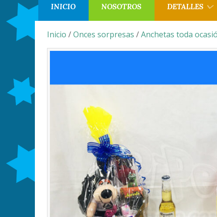
INICIO
NOSOTROS
DETALLES
Inicio
/
Onces sorpresas
/
Anchetas toda ocasi