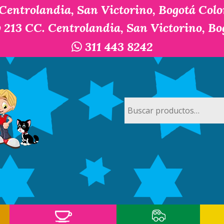
 Centrolandia, San Victorino, Bogotá Col
y 213 CC. Centrolandia, San Victorino, B
311 443 8242
Buscar
por: