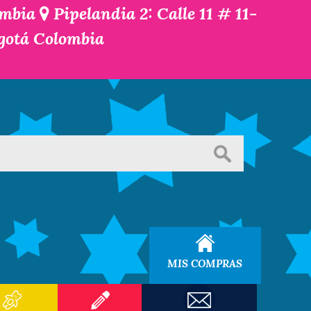
ombia
Pipelandia 2: Calle 11 # 11-
ogotá Colombia
MIS COMPRAS