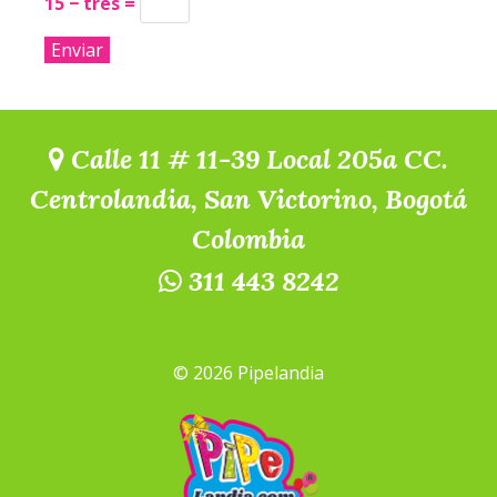
15 − tres =
Calle 11 # 11-39 Local 205a CC.
Centrolandia, San Victorino, Bogotá
Colombia
311 443 8242
© 2026 Pipelandia