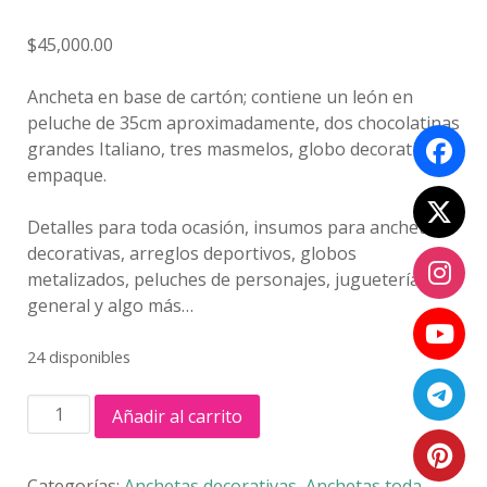
$
45,000.00
Ancheta en base de cartón; contiene un león en
peluche de 35cm aproximadamente, dos chocolatinas
grandes Italiano, tres masmelos, globo decorativo y
empaque.
Detalles para toda ocasión, insumos para anchetas
decorativas, arreglos deportivos, globos
metalizados, peluches de personajes, juguetería
general y algo más…
24 disponibles
LEONCIN
Añadir al carrito
cantidad
Categorías:
Anchetas decorativas
,
Anchetas toda