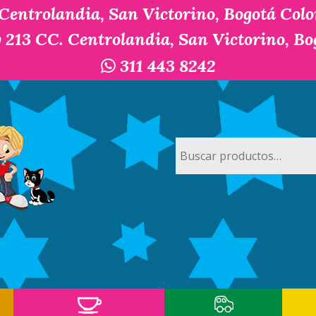
 Centrolandia, San Victorino, Bogotá Col
y 213 CC. Centrolandia, San Victorino, B
311 443 8242
Buscar
por: