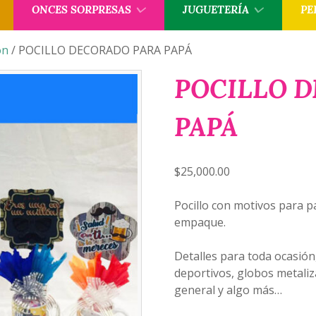
ONCES SORPRESAS
JUGUETERÍA
PE
ón
/ POCILLO DECORADO PARA PAPÁ
POCILLO 
PAPÁ
$
25,000.00
Pocillo con motivos para p
empaque.
Detalles para toda ocasión
deportivos, globos metaliz
general y algo más…