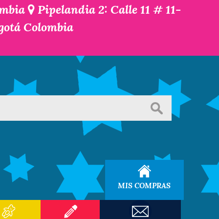
ombia
Pipelandia 2: Calle 11 # 11-
ogotá Colombia
MIS COMPRAS