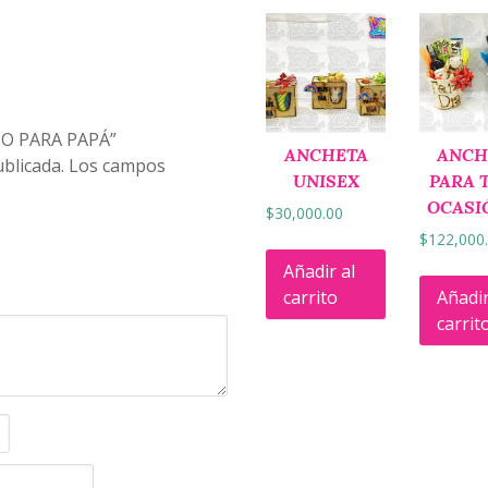
DO PARA PAPÁ”
ANCHETA
ANCH
blicada.
Los campos
UNISEX
PARA 
OCASI
$
30,000.00
$
122,000
Añadir al
carrito
Añadir
carrit