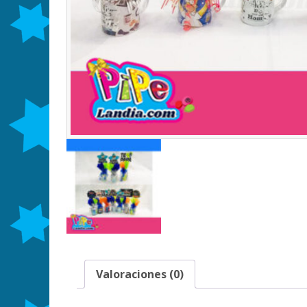
Valoraciones (0)