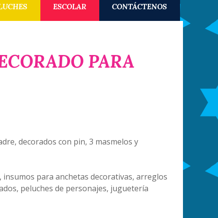
LUCHES
ESCOLAR
CONTÁCTENOS
DECORADO PARA
adre, decorados con pin, 3 masmelos y
, insumos para anchetas decorativas, arreglos
ados, peluches de personajes, juguetería