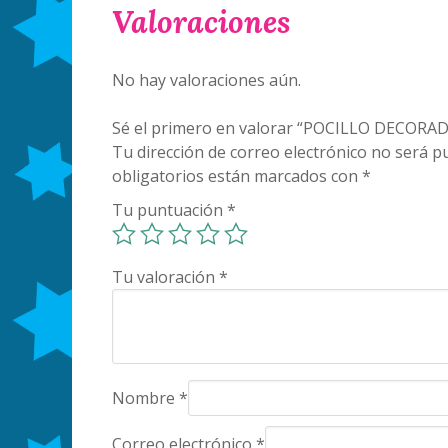
Valoraciones
No hay valoraciones aún.
Sé el primero en valorar “POCILLO DECORA
Tu dirección de correo electrónico no será pu
obligatorios están marcados con
*
Tu puntuación
*
Tu valoración
*
Nombre
*
Correo electrónico
*