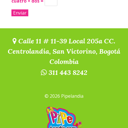
cuatro × dos =
Calle 11 # 11-39 Local 205a CC.
Centrolandia, San Victorino, Bogotá
Colombia
311 443 8242
© 2026 Pipelandia