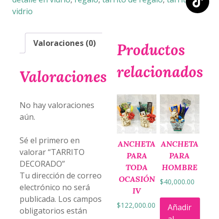
vidrio
Valoraciones (0)
Productos
relacionados
Valoraciones
No hay valoraciones
aún.
Sé el primero en
ANCHETA
ANCHETA
valorar “TARRITO
PARA
PARA
DECORADO”
TODA
HOMBRE
Tu dirección de correo
OCASIÓN
$
40,000.00
electrónico no será
IV
publicada.
Los campos
$
122,000.00
Añadir
obligatorios están