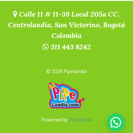
Calle 11 # 11-39 Local 205a CC.
Centrolandia, San Victorino, Bogotá
Colombia
311 443 8242
© 2026 Pipelandia
Powered by
Pipelandia