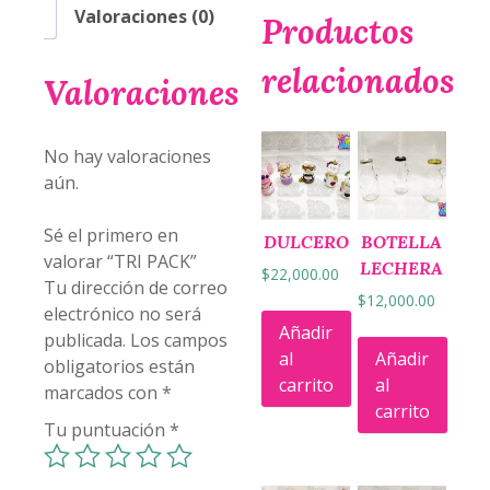
Valoraciones (0)
Productos
relacionados
Valoraciones
No hay valoraciones
aún.
Sé el primero en
DULCERO
BOTELLA
valorar “TRI PACK”
LECHERA
$
22,000.00
Tu dirección de correo
$
12,000.00
electrónico no será
Añadir
publicada.
Los campos
al
Añadir
obligatorios están
carrito
al
marcados con
*
carrito
Tu puntuación
*