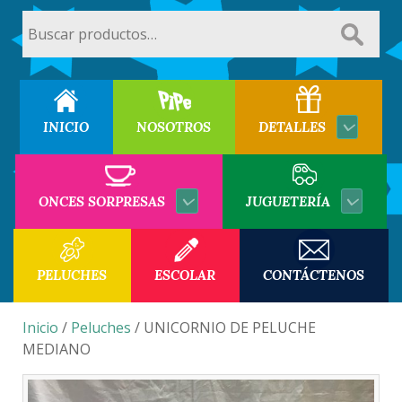
Buscar
por:
INICIO
NOSOTROS
DETALLES
ONCES SORPRESAS
JUGUETERÍA
PELUCHES
ESCOLAR
CONTÁCTENOS
Inicio
/
Peluches
/ UNICORNIO DE PELUCHE
MEDIANO