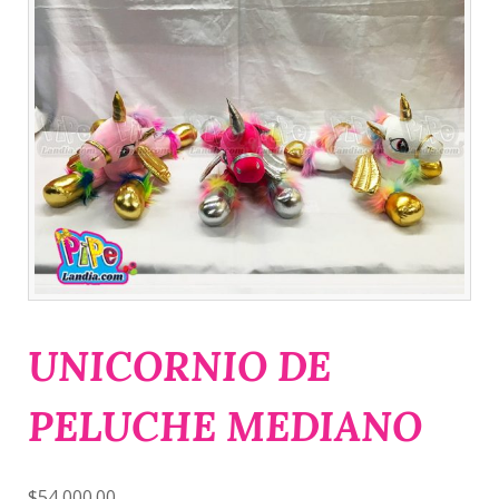
UNICORNIO DE
PELUCHE MEDIANO
$
54,000.00