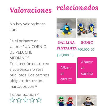
relacionados
Valoraciones
No hay valoraciones
aún.
Sé el primero en
GALLINA
SONIC
valorar “UNICORNIO
PINTADITA
$
60,000.00
DE PELUCHE
$
60,000.00
MEDIANO”
Añadir
Tu dirección de correo
Añadir
al
electrónico no será
al
carrito
publicada.
Los campos
carrito
obligatorios están
marcados con
*
Tu puntuación
*