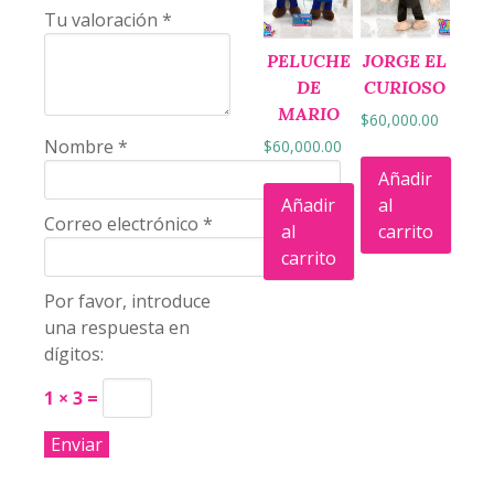
Tu valoración
*
PELUCHE
JORGE EL
DE
CURIOSO
MARIO
$
60,000.00
Nombre
*
$
60,000.00
Añadir
Añadir
al
Correo electrónico
*
al
carrito
carrito
Por favor, introduce
una respuesta en
dígitos:
1 × 3 =