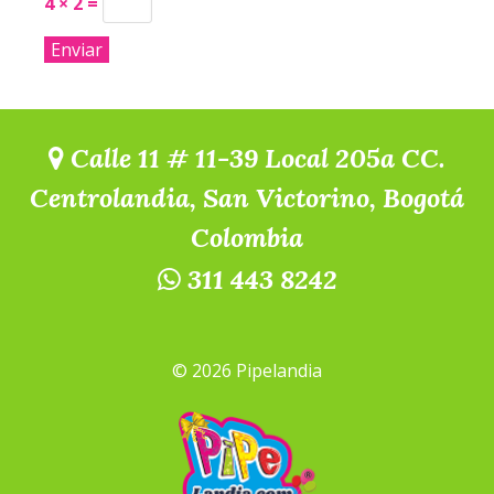
4 × 2 =
Calle 11 # 11-39 Local 205a CC.
Centrolandia, San Victorino, Bogotá
Colombia
311 443 8242
© 2026 Pipelandia