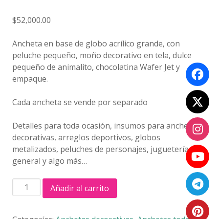
$
52,000.00
Ancheta en base de globo acrílico grande, con
peluche pequeño, moño decorativo en tela, dulce
pequeño de animalito, chocolatina Wafer Jet y
empaque.
Cada ancheta se vende por separado
Detalles para toda ocasión, insumos para anchetas
decorativas, arreglos deportivos, globos
metalizados, peluches de personajes, juguetería
general y algo más…
ANCHETA
Añadir al carrito
GLOBO
cantidad