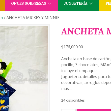
ONCES SORPRESAS
JUGUETERÍA
PE
ón
/ ANCHETA MICKEY Y MINNIE
ANCHETA M
$
176,000.00
Ancheta en base de cartón,
pocillo, 3 chocolates, M&m
incluye el empaque.
Jugueteria, detalles para 
decorativas, arreglos depo
mas…
24 disponibles