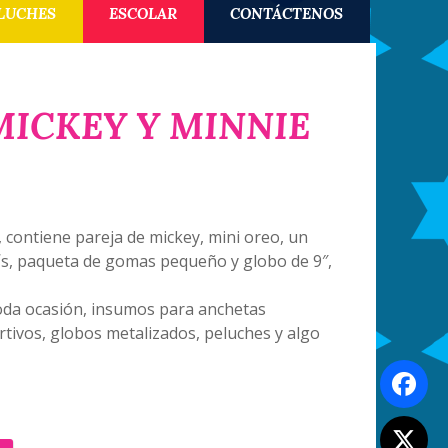
LUCHES
ESCOLAR
CONTÁCTENOS
ICKEY Y MINNIE
 contiene pareja de mickey, mini oreo, un
´s, paqueta de gomas pequeño y globo de 9″,
toda ocasión, insumos para anchetas
rtivos, globos metalizados, peluches y algo