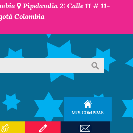
ombia
Pipelandia 2: Calle 11 # 11-
ogotá Colombia
MIS COMPRAS