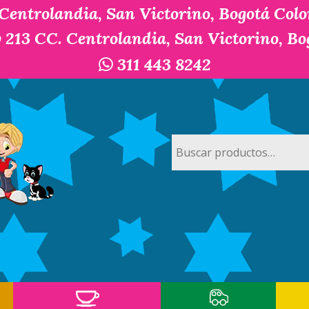
 Centrolandia, San Victorino, Bogotá Col
y 213 CC. Centrolandia, San Victorino, B
311 443 8242
Buscar
por: